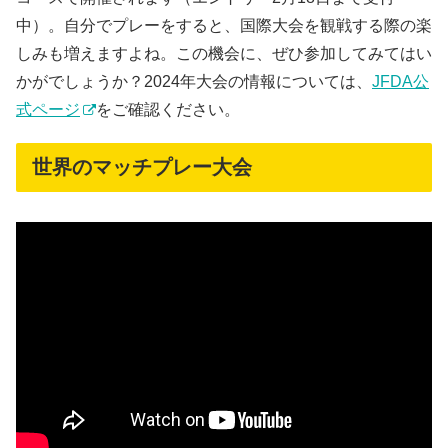
中）。自分でプレーをすると、国際大会を観戦する際の楽
しみも増えますよね。この機会に、ぜひ参加してみてはい
かがでしょうか？2024年大会の情報については、
JFDA公
式ページ
をご確認ください。
世界のマッチプレー大会