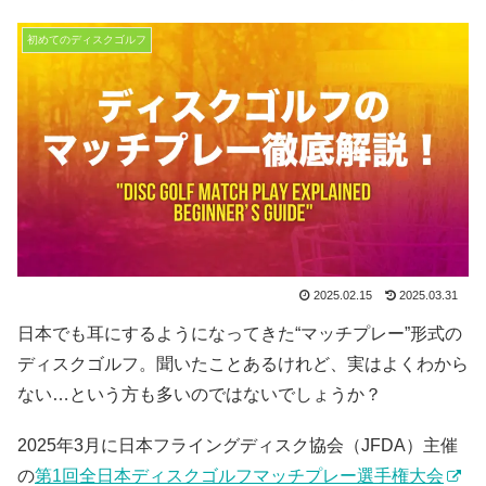
初めてのディスクゴルフ
2025.02.15
2025.03.31
日本でも耳にするようになってきた“マッチプレー”形式の
ディスクゴルフ。聞いたことあるけれど、実はよくわから
ない…という方も多いのではないでしょうか？
2025年3月に日本フライングディスク協会（JFDA）主催
の
第1回全日本ディスクゴルフマッチプレー選手権大会