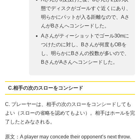
態でディスクがゴールすぐ近くにあり、
明らかにパットが入る距離なので、Aさ
んがBさんへコンシードした。
Aさんがティーショットでゴール30mに
つけたのに対し、Bさんが何度もOBを
し、明らかにBさんの投数が多いので、
BさんがAさんへコンシードした。
C.相手の次のスローをコンシード
C. プレーヤーは、相⼿の次のスローをコンシードしても
よい（スローの省略を認めてもよい）。相⼿はホールを完
了したとみなされる。
原文：A player may concede their opponent’s next throw.