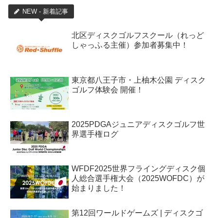
NEW - 新着記事
北区ディスクゴルフスクール（れっど
しゃっふる主催）参加者募集中！
東京都八王子市・上柚木公園 ディスク
ゴルフ体験会 開催！
2025PDGAジュニアディスクゴルフ世
界選手権ログ
WFDF2025世界フライングディスク個
人総合選手権大会（2025WOFDC）が
始まりました！
第12回ワールドゲームズ | ディスクゴ