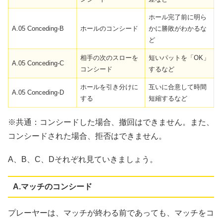
ホール完了前に明ら
A.05 Conceding-B
ホールのコンシード
かに勝敗がわかるな
ど
相手の次のスローを
短いパットを「OK」
A.05 Conceding-C
コンシード
するなど
ホールを引き分けに
互いに合意して時間
A.05 Conceding-D
する
短縮するなど
※共通：コンシードした場合、撤回はできません。また、
コンシードされた場合、拒否はできません。
A、B、C、Dそれぞれ見ていきましょう。
A.マッチのコンシード
プレーヤーは、マッチが終わる前であっても、マッチをコ