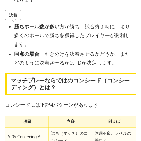
決着
勝ちホール数が多い
方が勝ち：試合終了時に、より
多くのホールで勝ちを獲得したプレイヤーが勝利し
ます。
同点の場合：
引き分けを決着させるかどうか、また
どのように決着させるかはTDが決定します。
マッチプレーならではのコンシード（コンシー
ディング）とは？
コンシードには下記4パターンがあります。
項目
内容
例えば
試合（マッチ）のコ
体調不良、レベルの
A.05 Conceding-A
ンシード
差など