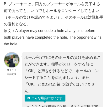
B. プレーヤーは、両⽅のプレーヤーがホールを完了する
前であっても、いつでもホールをコンシードしてもよい
（ホールの負けを認めてもよい）。そのホールは対戦相⼿
の勝利となる。
原文：A player may concede a hole at any time before
both players have completed the hole. The opponent wins
the hole.
ホール完了前にそのホールの負けを認めるこ
とができます。相手がスローをする前に
教えて！
「OK」と声をかけるなどで、ホールのコン
白井先生
シードすることを伝えましょう。また、
「OK」と言われた後は投げてはいけませ
ん。
こんな場合に使います
Aさんが3投投げた後、Bさんが2投の状