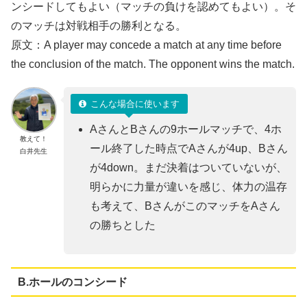
ンシードしてもよい（マッチの負けを認めてもよい）。そ
のマッチは対戦相⼿の勝利となる。
原文：A player may concede a match at any time before
the conclusion of the match. The opponent wins the match.
こんな場合に使います
AさんとBさんの9ホールマッチで、4ホ
教えて！
ール終了した時点でAさんが4up、Bさん
白井先生
が4down。まだ決着はついていないが、
明らかに力量が違いを感じ、体力の温存
も考えて、BさんがこのマッチをAさん
の勝ちとした
B.ホールのコンシード