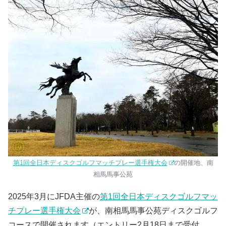
第1回全日本ディスクゴルフマッチプレー選手権大会
の開催地、南
相馬馬事公苑
2025年3月にJFDA主催の
第1回全日本ディスクゴルフマッ
チプレー選手権大会
が、南相馬馬事公苑ディスクゴルフ
コースで開催されます（エントリー2月18日まで受付