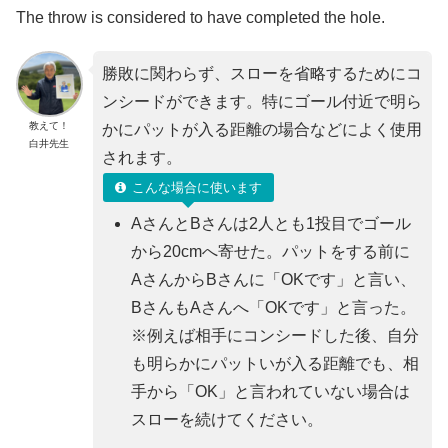
The throw is considered to have completed the hole.
勝敗に関わらず、スローを省略するためにコ
ンシードができます。特にゴール付近で明ら
教えて！
かにパットが入る距離の場合などによく使用
白井先生
されます。
こんな場合に使います
AさんとBさんは2人とも1投目でゴール
から20cmへ寄せた。パットをする前に
AさんからBさんに「OKです」と言い、
BさんもAさんへ「OKです」と言った。
※例えば相手にコンシードした後、自分
も明らかにパットいが入る距離でも、相
手から「OK」と言われていない場合は
スローを続けてください。