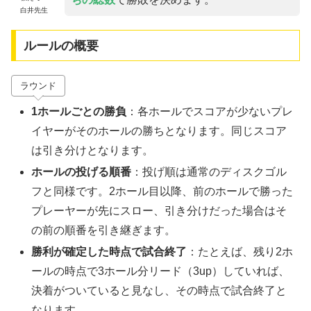
白井先生
ルールの概要
ラウンド
1ホールごとの勝負
：各ホールでスコアが少ないプレ
イヤーがそのホールの勝ちとなります。同じスコア
は引き分けとなります。
ホールの投げる順番
：投げ順は通常のディスクゴル
フと同様です。2ホール目以降、前のホールで勝った
プレーヤーが先にスロー、引き分けだった場合はそ
の前の順番を引き継ぎます。
勝利が確定した時点で試合終了
：たとえば、残り2ホ
ールの時点で3ホール分リード（3up）していれば、
決着がついていると見なし、その時点で試合終了と
なります。