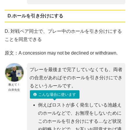
D.ホールを引き分けにする
D. 対戦ペア同⼠で、プレー中のホールを引き分けにする
ことを同意できる
原文：A concession may not be declined or withdrawn.
プレーを最後まで完了していなくても、両者
の合意があればそのホールを引き分けにでき
教えて！
るというルールです。
白井先生
こんな場合に使います
例えばロストが多く発生している池越え
のホールなどで、お無理をしないために
このホールを引き分けにする…など状況
や戦略上などで、お互いが同意すれば適