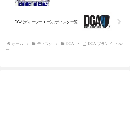
DGA(ディージーエー)のディスク一覧
ホーム
ディスク
DGA
DGA-ブランドについ
て