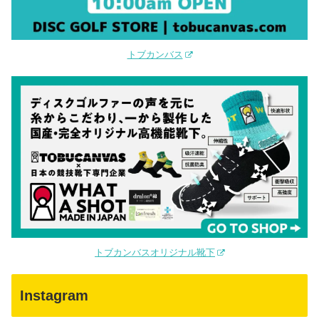
トブカンバス
トブカンバスオリジナル靴下
Instagram