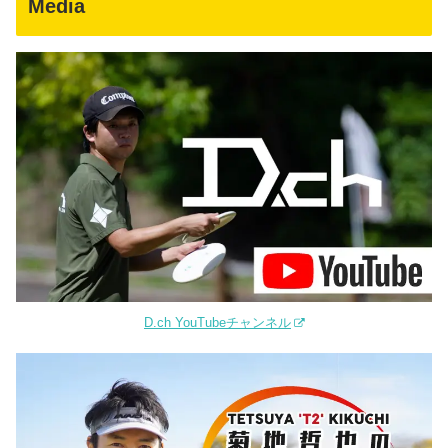
Media
D.ch YouTubeチャンネル