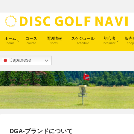
ホーム
コース
周辺情報
スケジュール
初心者
販売
home
course
spots
schedule
beginner
shop
Japanese
DGA-ブランドについて