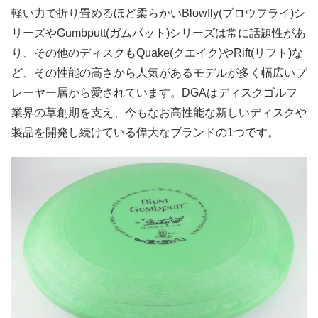
軽い力で折り畳めるほど柔らかいBlowfly(ブロウフライ)シ
リーズやGumbputt(ガムパット)シリーズは常に話題性があ
り、その他のディスクもQuake(クエイク)やRift(リフト)な
ど、その性能の高さから人気があるモデルが多く幅広いプ
レーヤー層から愛されています。DGAはディスクゴルフ
業界の草創期を支え、今もなお高性能な新しいディスクや
製品を開発し続けている偉大なブランドの1つです。