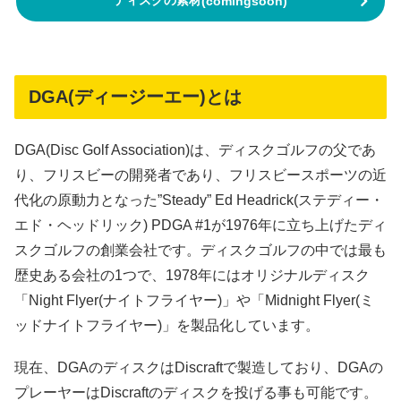
ディスクの素材
(comingsoon)
DGA(ディージーエー)とは
DGA(Disc Golf Association)は、ディスクゴルフの父であ
り、フリスビーの開発者であり、フリスビースポーツの近
代化の原動力となった”Steady” Ed Headrick(ステディー・
エド・ヘッドリック) PDGA #1が1976年に立ち上げたディ
スクゴルフの創業会社です。ディスクゴルフの中では最も
歴史ある会社の1つで、1978年にはオリジナルディスク
「Night Flyer(ナイトフライヤー)」や「Midnight Flyer(ミ
ッドナイトフライヤー)」を製品化しています。
現在、DGAのディスクはDiscraftで製造しており、DGAの
プレーヤーはDiscraftのディスクを投げる事も可能です。