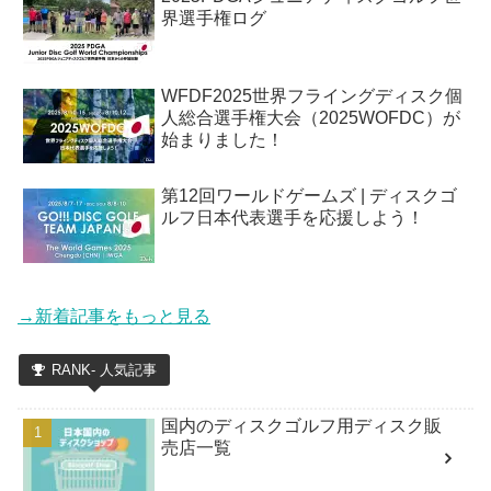
界選手権ログ
WFDF2025世界フライングディスク個
人総合選手権大会（2025WOFDC）が
始まりました！
第12回ワールドゲームズ | ディスクゴ
ルフ日本代表選手を応援しよう！
→新着記事をもっと見る
RANK- 人気記事
国内のディスクゴルフ用ディスク販
売店一覧