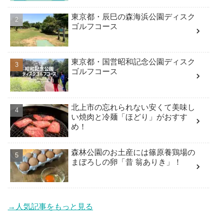
東京都・辰巳の森海浜公園ディスク
ゴルフコース
東京都・国営昭和記念公園ディスク
ゴルフコース
北上市の忘れられない安くて美味し
い焼肉と冷麺「ほどり」がおすす
め！
森林公園のお土産には篠原養鶏場の
まぼろしの卵「昔 翁ありき」！
→人気記事をもっと見る