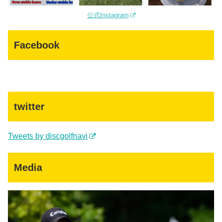
公式Instagram
Facebook
twitter
Tweets by discgolfnavi
Media