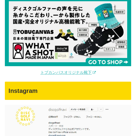
トブカンバスオリジナル靴下
Instagram