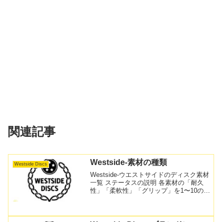
関連記事
Westside-素材の種類
Westside Discs
Westside-ウエストサイドのディスク素材
一覧 ステータスの説明 各素材の「耐久
性」「柔軟性」「グリップ」を1〜10の数
値で表しております。 耐久性数値が高い
ほど劣化しにくく、低いほど使用頻度に
合わせたオリジナルの飛行性能へと変化