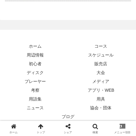
ホーム
コース
周辺情報
スケジュール
初心者
販売店
ディスク
大会
プレーヤー
メディア
考察
アプリ・WEB
用語集
用具
ニュース
協会・団体
ブログ
Copyright © 2019-2026 ディスクゴルフナビ All Rights Reserved.
ホーム
トップ
シェア
検索
メニュー項目