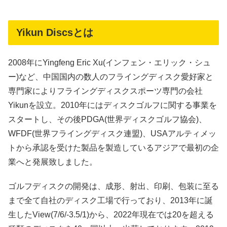
Yikun Discsとは
2008年にYingfeng Eric Xu(インフェン・エリック・シュ
ー)など、中国国内の数人のフライングディスク愛好家と
専門家によりフライングディスクスポーツ専門の会社
Yikunを設立。2010年にはディスクゴルフに関する事業を
スタートし、その後PDGA(世界ディスクゴルフ協会)、
WFDF(世界フライングディスク連盟)、USAアルティメッ
トから承認を受けた製品を製造しているアジアで最初の企
業へと発展致しました。
ゴルフディスクの開発は、成形、射出、印刷、包装に至る
まで全て自社のディスク工場で行っており、2013年に誕
生したView(7/6/-3.5/1)から、2022年現在では20を超える