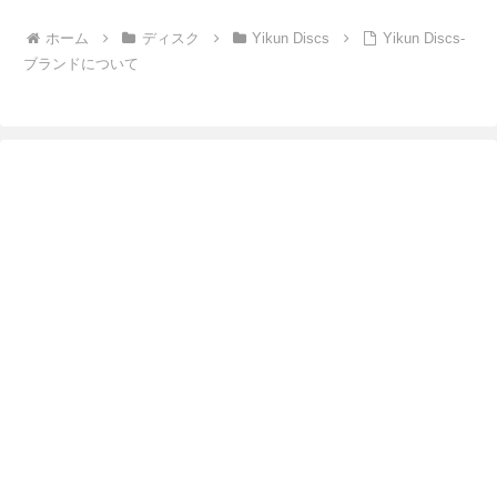
ホーム
ディスク
Yikun Discs
Yikun Discs-
ブランドについて