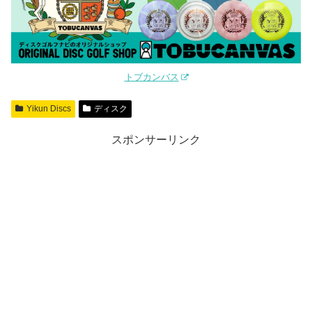
トブカンバス
Yikun Discs
ディスク
スポンサーリンク