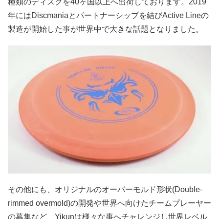
種類のディスクを40ヶ国以上へ出荷しております。2019
年にはDiscmaniaとパートナーシップを結びActive Lineの
製造が開始した事が世界中で大きな話題となりました。
その他にも、オリジナルのオーバーモルド形状(Double-
rimmed overmold)の開発や世界へ向けたチームプレーヤー
の募集など、Yikunは様々な事へチャレンジし世界レベル