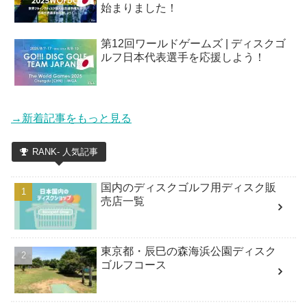
始まりました！
第12回ワールドゲームズ | ディスクゴ
ルフ日本代表選手を応援しよう！
→新着記事をもっと見る
RANK- 人気記事
国内のディスクゴルフ用ディスク販
売店一覧
東京都・辰巳の森海浜公園ディスク
ゴルフコース