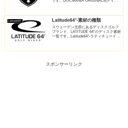
です。DISCMANIA ORIGINALS(ディス
クマニア オリジナルス) 2006年創設当初
からあるディスクマニアのオリジナルラ
インナップ。カリフォルニアのInno...
Latitude64°-素材の種類
Latitude64°
スウェーデン北部にあるディスクゴルフ
ブランド、LATITUDE 64°のディスク素材
一覧です。Latitude64°-ラティチュードの
ディスクプラスチック素材一覧 ステータ
スの説明 各素材の「耐久性」「柔軟性」
「グリップ」を1〜10の数値で...
スポンサーリンク