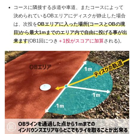
コースに隣接する歩道や車道、またコースによって
決められているOBエリアにディスクが静止した場合
は、次投を
OBエリアに入った場所(コースとOBの境
目)から最大1mまでのエリア内で自由に投げる事が出
来ます
(OB1回につき
＋1投がスコアに加算
される)。