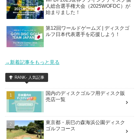
人総合選手権大会（2025WOFDC）が
始まりました！
第12回ワールドゲームズ | ディスクゴ
ルフ日本代表選手を応援しよう！
→新着記事をもっと見る
RANK- 人気記事
国内のディスクゴルフ用ディスク販
売店一覧
東京都・辰巳の森海浜公園ディスク
ゴルフコース