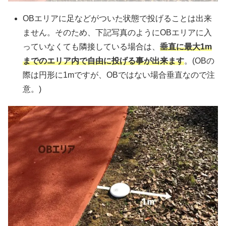
OBエリアに足などがついた状態で投げることは出来
ません。そのため、下記写真のようにOBエリアに入
っていなくても隣接している場合は、
垂直に
最大1m
までのエリア内で自由に投げる事が出来ます
。(OBの
際は円形に1mですが、OBではない場合垂直なので注
意。)