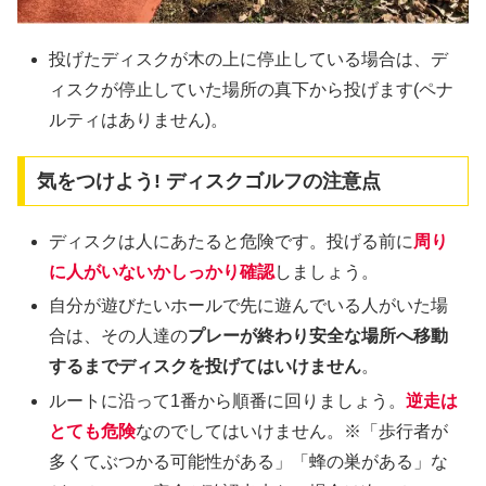
投げたディスクが木の上に停止している場合は、デ
ィスクが停止していた場所の真下から投げます(ペナ
ルティはありません)。
気をつけよう! ディスクゴルフの注意点
ディスクは人にあたると危険です。投げる前に
周り
に人がいないかしっかり確認
しましょう。
自分が遊びたいホールで先に遊んでいる人がいた場
合は、その人達の
プレーが終わり安全な場所へ移動
するまでディスクを投げてはいけません
。
ルートに沿って1番から順番に回りましょう。
逆走は
とても危険
なのでしてはいけません。※「歩行者が
多くてぶつかる可能性がある」「蜂の巣がある」な