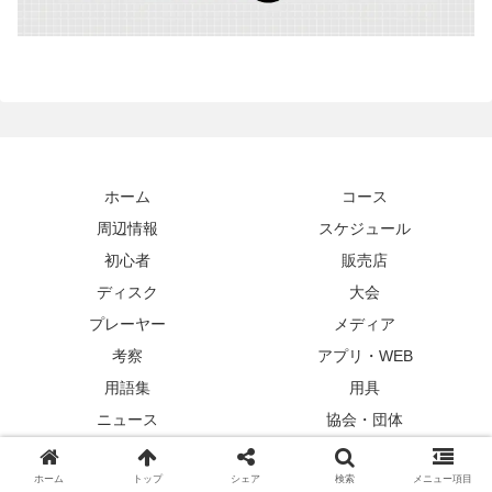
ホーム
コース
周辺情報
スケジュール
初心者
販売店
ディスク
大会
プレーヤー
メディア
考察
アプリ・WEB
用語集
用具
ニュース
協会・団体
ブログ
ホーム
トップ
シェア
検索
メニュー項目
Copyright © 2019-2026 ディスクゴルフナビ All Rights Reserved.