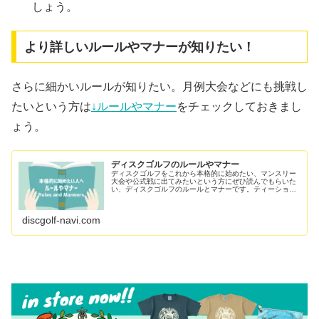
しょう。
より詳しいルールやマナーが知りたい！
さらに細かいルールが知りたい。月例大会などにも挑戦し
たいという方は
↓ルールやマナー
をチェックしておきまし
ょう。
ディスクゴルフのルールやマナー
ディスクゴルフをこれから本格的に始めたい、マンスリー
大会や公式戦に出てみたいという方にぜひ読んでもらいた
い、ディスクゴルフのルールとマナーです。ティーショッ
トや2打目以降のライの取り方、スタンスなど、フットフ
ァールや警告を受けないようにしっかり学んでおきましょ
う。
discgolf-navi.com