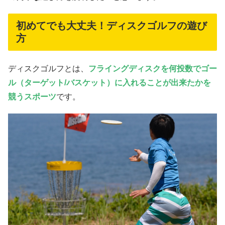
初めてでも大丈夫！ディスクゴルフの遊び
方
ディスクゴルフとは、
フライングディスクを何投数でゴー
ル（ターゲット/バスケット）に入れることが出来たかを
競うスポーツ
です。