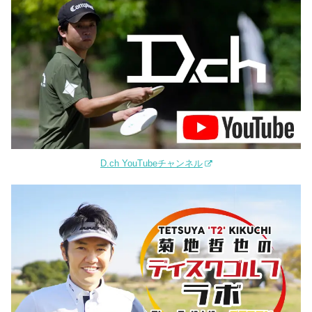
D.ch YouTubeチャンネル