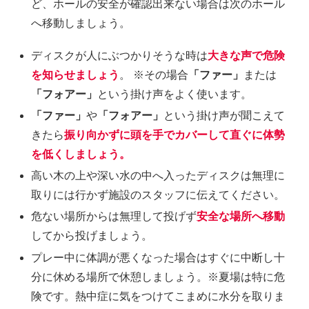
ど、ホールの安全が確認出来ない場合は次のホール
へ移動しましょう。
ディスクが人にぶつかりそうな時は
大きな声で危険
を知らせましょう
。 ※その場合
「ファー」
または
「フォアー」
という掛け声をよく使います。
「ファー」
や
「フォアー」
という掛け声が聞こえて
きたら
振り向かずに頭を手でカバーして直ぐに体勢
を低くしましょう。
高い木の上や深い水の中へ入ったディスクは無理に
取りには行かず施設のスタッフに伝えてください。
危ない場所からは無理して投げず
安全な場所へ移動
してから投げましょう。
プレー中に体調が悪くなった場合はすぐに中断し十
分に休める場所で休憩しましょう。※夏場は特に危
険です。熱中症に気をつけてこまめに水分を取りま