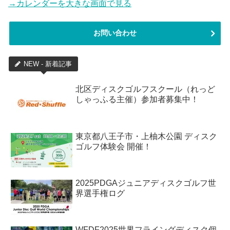
→カレンダーを大きな画面で見る
お問い合わせ
NEW - 新着記事
北区ディスクゴルフスクール（れっど
しゃっふる主催）参加者募集中！
東京都八王子市・上柚木公園 ディスク
ゴルフ体験会 開催！
2025PDGAジュニアディスクゴルフ世
界選手権ログ
WFDF2025世界フライングディスク個