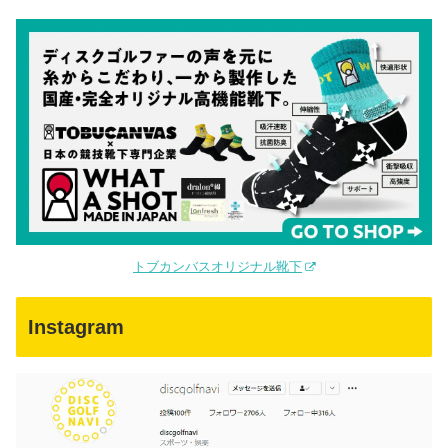
トブカンバスオリジナル靴下
Instagram