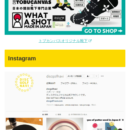
トブカンバスオリジナル靴下
Instagram