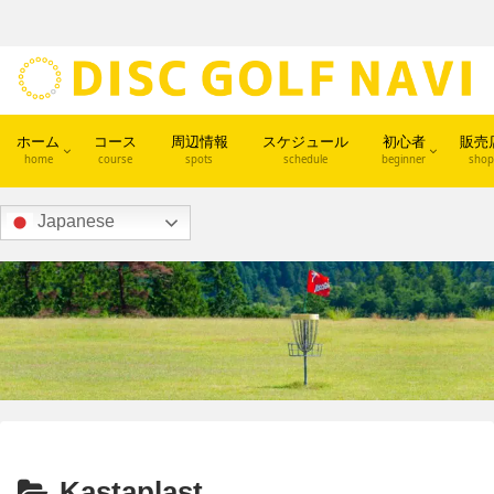
ホーム
コース
周辺情報
スケジュール
初心者
販売
home
course
spots
schedule
beginner
shop
Japanese
Kastaplast