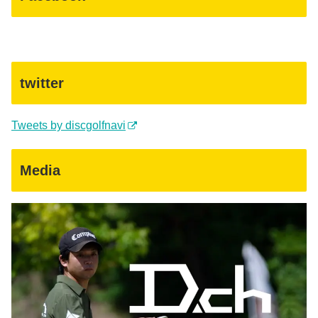
twitter
Tweets by discgolfnavi
Media