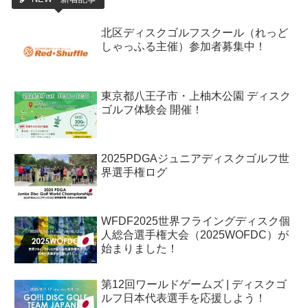
北区ディスクゴルフスクール（れっど
しゃっふる主催）参加者募集中！
東京都八王子市・上柚木公園 ディスク
ゴルフ体験会 開催！
2025PDGAジュニアディスクゴルフ世
界選手権ログ
WFDF2025世界フライングディスク個
人総合選手権大会（2025WOFDC）が
始まりました！
第12回ワールドゲームズ | ディスクゴ
ルフ日本代表選手を応援しよう！