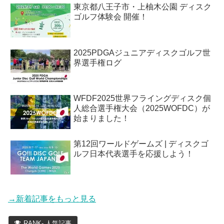
東京都八王子市・上柚木公園 ディスク
ゴルフ体験会 開催！
2025PDGAジュニアディスクゴルフ世
界選手権ログ
WFDF2025世界フライングディスク個
人総合選手権大会（2025WOFDC）が
始まりました！
第12回ワールドゲームズ | ディスクゴ
ルフ日本代表選手を応援しよう！
→新着記事をもっと見る
RANK- 人気記事