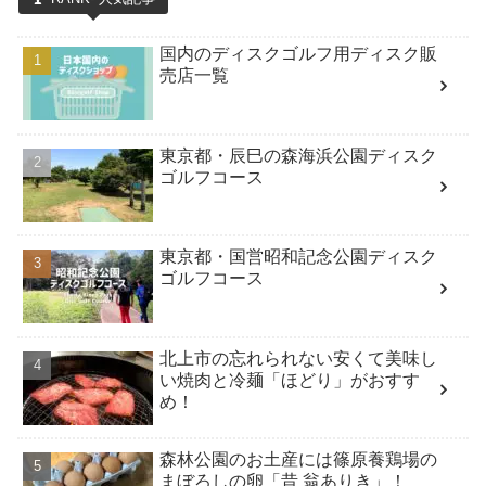
国内のディスクゴルフ用ディスク販
売店一覧
東京都・辰巳の森海浜公園ディスク
ゴルフコース
東京都・国営昭和記念公園ディスク
ゴルフコース
北上市の忘れられない安くて美味し
い焼肉と冷麺「ほどり」がおすす
め！
森林公園のお土産には篠原養鶏場の
まぼろしの卵「昔 翁ありき」！