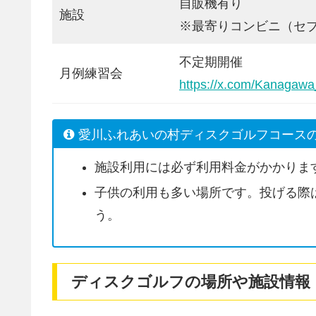
自販機有り
施設
※最寄りコンビニ（セ
不定期開催
月例練習会
https://x.com/Kanagawa
愛川ふれあいの村ディスクゴルフコース
施設利用には必ず利用料金がかかりま
子供の利用も多い場所です。投げる際
う。
ディスクゴルフの場所や施設情報