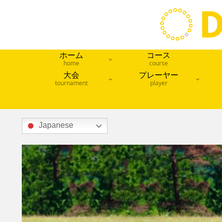
ホーム
コース
home
course
大会
プレーヤー
tournament
player
Japanese