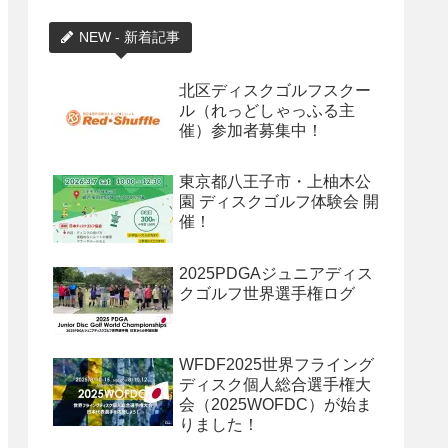
NEW - 新着記事
北区ディスクゴルフスクー
ル（れっどしゃっふる主
催）参加者募集中！
東京都八王子市・上柚木公
園 ディスクゴルフ体験会 開
催！
2025PDGAジュニアディス
クゴルフ世界選手権ログ
WFDF2025世界フライング
ディスク個人総合選手権大
会（2025WOFDC）が始ま
りました！