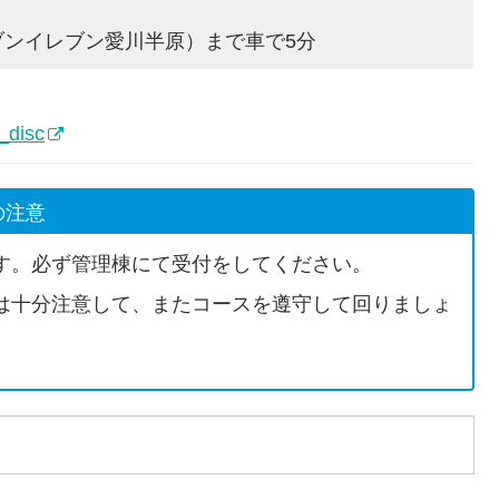
ブンイレブン愛川半原）まで車で5分
_disc
の注意
す。必ず管理棟にて受付をしてください。
は十分注意して、またコースを遵守して回りましょ