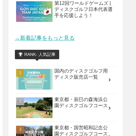
第12回ワールドゲームズ |
ディスクゴルフ日本代表選
手を応援しよう！
→新着記事をもっと見る
RANK- 人気記事
国内のディスクゴルフ用
ディスク販売店一覧
東京都・辰巳の森海浜公
園ディスクゴルフコース
東京都・国営昭和記念公
園ディスクゴルフコース