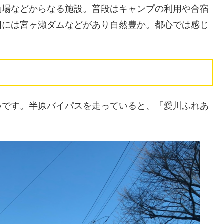
動場などからなる施設。普段はキャンプの利用や合宿
囲には宮ヶ瀬ダムなどがあり自然豊か。都心では感じ
いです。半原バイパスを走っていると、「愛川ふれあ