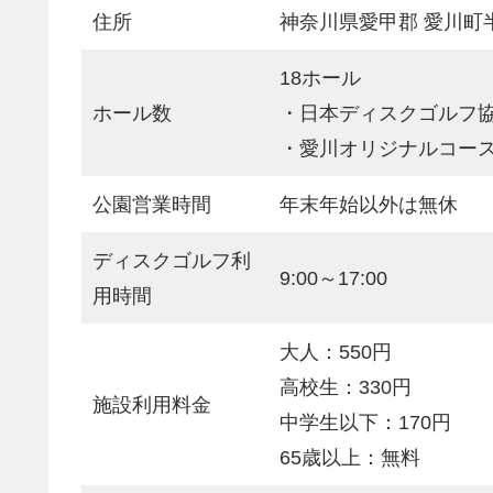
住所
神奈川県愛甲郡 愛川町半
18ホール
ホール数
・日本ディスクゴルフ協
・愛川オリジナルコース
公園営業時間
年末年始以外は無休
ディスクゴルフ利
9:00～17:00
用時間
大人：550円
高校生：330円
施設利用料金
中学生以下：170円
65歳以上：無料