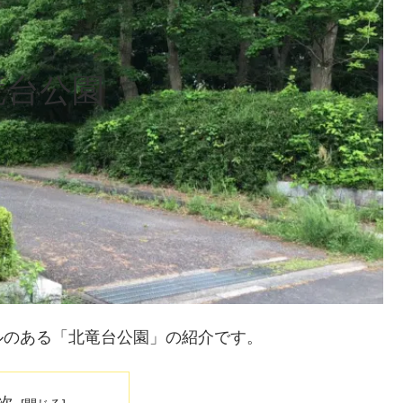
竜台公園
ルのある「北竜台公園」の紹介です。
次