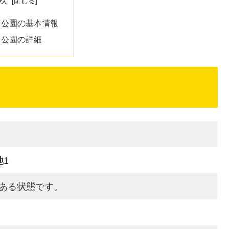
台公園の基本情報
台公園の詳細
地1
ある状態です。