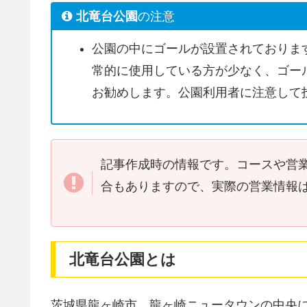
北竜台公園
の注意
公園の中にゴールが設置されておりま
常的に使用している方が少なく、ゴー
お勧めします。公園利用者に注意して
記事作成時の情報です。コースや営
合もありますので、実際の営業情報
北竜台公園
とは
茨城県龍ヶ崎市、龍ヶ崎ニュータウンの中央