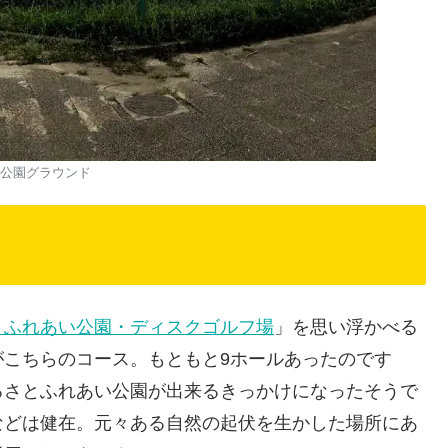
公園グラウンド
とふれあい公園・ディスクゴルフ場
」を思い浮かべる
がこちらのコース。もともと9ホールあったのです
るさとふれあい公園が出来るきっかけになったそうで
などは健在。元々ある自然の起伏を生かした場所にあ