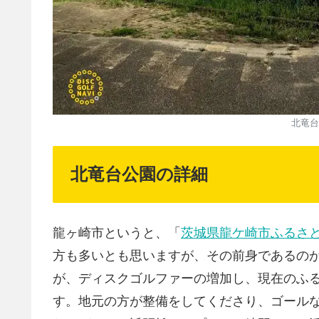
北竜台
北竜台公園の詳細
龍ヶ崎市というと、「
茨城県龍ケ崎市ふるさ
方も多いとも思いますが、その前身であるの
が、ディスクゴルファーの増加し、現在のふ
す。地元の方が整備をしてくださり、ゴール