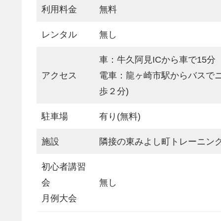
利用料金
無料
レンタル
無し
車：牛久阿見ICから車で15分
アクセス
電車：龍ヶ崎市駅からバスで
歩２分)
駐車場
有り(無料)
施設
隣接の東みよし町トレーニン
初心者講習
会
無し
月例大会