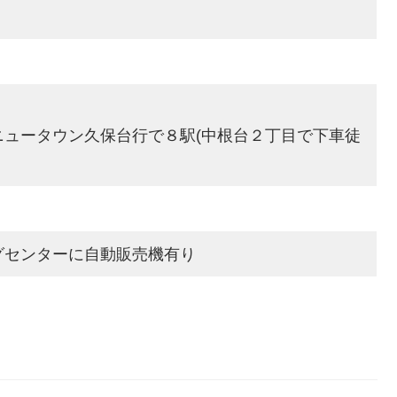
ニュータウン久保台行で８駅(中根台２丁目で下車徒
グセンターに自動販売機有り