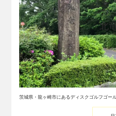
北
茨城県・龍ヶ崎市にあるディスクゴルフゴー
目