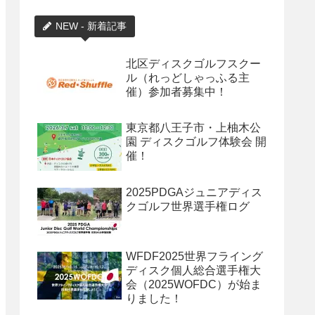
NEW - 新着記事
北区ディスクゴルフスクー
ル（れっどしゃっふる主
催）参加者募集中！
東京都八王子市・上柚木公
園 ディスクゴルフ体験会 開
催！
2025PDGAジュニアディス
クゴルフ世界選手権ログ
WFDF2025世界フライング
ディスク個人総合選手権大
会（2025WOFDC）が始ま
りました！