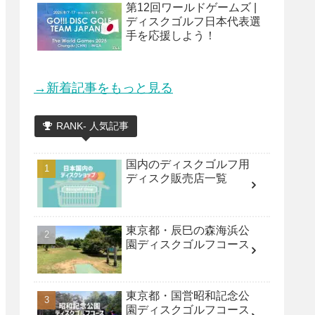
第12回ワールドゲームズ |
ディスクゴルフ日本代表選
手を応援しよう！
→新着記事をもっと見る
RANK- 人気記事
国内のディスクゴルフ用
ディスク販売店一覧
東京都・辰巳の森海浜公
園ディスクゴルフコース
東京都・国営昭和記念公
園ディスクゴルフコース