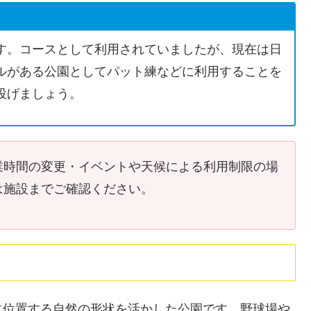
す。コースとして利用されていましたが、現在は日
ルがある公園としてパット練などに利用することを
投げましょう。
業時間の変更・イベントや天候による利用制限の場
は施設までご確認ください。
に位置する自然の形状を活かした公園です。野球場や