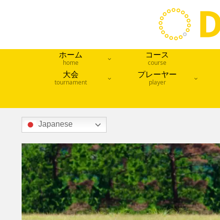
ホーム
コース
home
course
大会
プレーヤー
tournament
player
Japanese