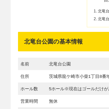
北竜
北竜
北竜台公園の基本情報
名前
北竜台公園
住所
茨城県龍ケ崎市小柴1丁目8番
ホール数
5ホール※現在はゴールだけが
営業時間
無休