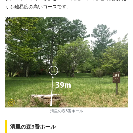
りも難易度の高いコースです。
清里の森8番ホール
清里の森9番ホール