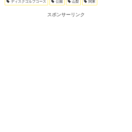
ディスクゴルフコース
公園
山梨
関東
スポンサーリンク