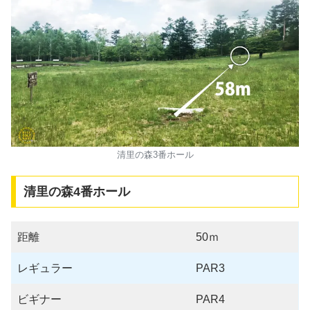
清里の森3番ホール
清里の森4番ホール
距離
50ｍ
レギュラー
PAR3
ビギナー
PAR4