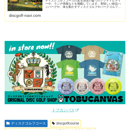
ディスクゴルフコースのある清里の森でのアクティビティ
ーや、ランチ情報などを掲載しています。美味しい絶品ハ
ンバーグや、体を動かすディスクゴルフやパークゴルフな
ど1日楽しめるスポットです。
discgolf-navi.com
トブカンバス
ディスクゴルフコース
discgolfcourse