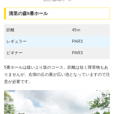
清里の森5番ホール
距離
45ｍ
レギュラー
PAR3
ビギナー
PAR3
5番ホールは緩い上り坂のコース。距離は短く障害物もあ
りませんが、右側の丘の裏が広い池となっていますので注
意が必要です。