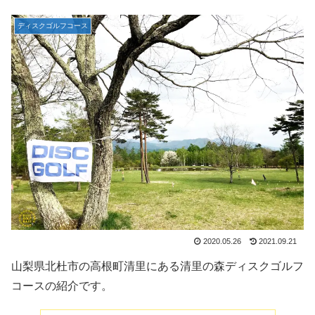
ディスクゴルフコース
2020.05.26
2021.09.21
山梨県北杜市の高根町清里にある清里の森ディスクゴルフ
コースの紹介です。