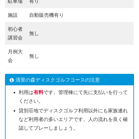
駐車場
有り
施設
自動販売機有り
初心者
無し
講習会
月例大
無し
会
清里の森ディスクゴルフコースの注意
利用は
有料
です。管理棟にて先に支払いを行って
ください。
貸別荘地でディスクゴルフ利用以外にも家族連れ
など利用者の多いエリアです。人の流れを良く確
認してプレーしましょう。