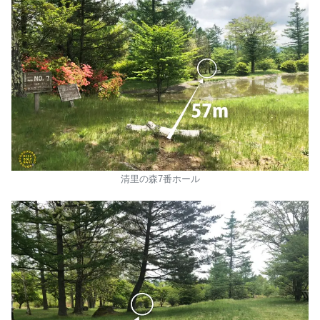
清里の森7番ホール