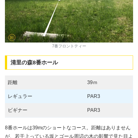
7番フロントティー
清里の森8番ホール
距離
39ｍ
レギュラー
PAR3
ビギナー
PAR3
8番ホールは39mのショートなコース。距離はありません
が、若干上っている坂とゴール周辺の木の影響で見た目よ