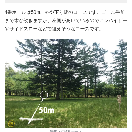
4番ホールは50m、やや下り坂のコースです。ゴール手前
まで木が続きますが、左側があいているのでアンハイザー
やサイドスローなどで狙えそうなコースです。
清里の森4番ホール