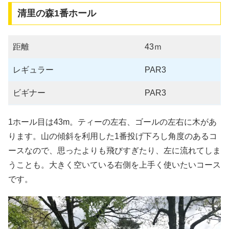
清里の森1番ホール
距離
43ｍ
レギュラー
PAR3
ビギナー
PAR3
1ホール目は43m。ティーの左右、ゴールの左右に木があ
ります。山の傾斜を利用した1番投げ下ろし角度のあるコ
ースなので、思ったよりも飛びすぎたり、左に流れてしま
うことも。大きく空いている右側を上手く使いたいコース
です。