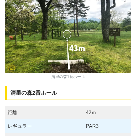
清里の森1番ホール
清里の森2番ホール
距離
42ｍ
レギュラー
PAR3