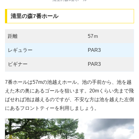
清里の森7番ホール
距離
57ｍ
レギュラー
PAR3
ビギナー
PAR3
7番ホールは57mの池越えホール。池の手前から、池を越
えた木の奥にあるゴールを狙います。20mくらい先まで飛
ばせれば池は越えるのですが、不安な方は池を越えた左側
にあるフロントティーを利用しましょう。