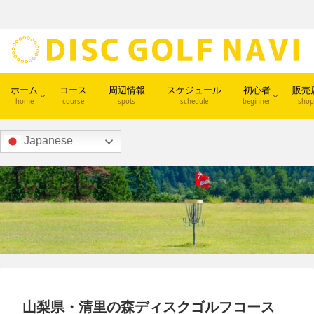
ホーム
コース
周辺情報
スケジュール
初心者
販売
home
course
spots
schedule
beginner
shop
Japanese
山梨県・清里の森ディスクゴルフコース