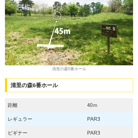
清里の森5番ホール
清里の森6番ホール
距離
40ｍ
レギュラー
PAR3
ビギナー
PAR3