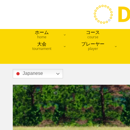
ホーム
コース
home
course
大会
プレーヤー
tournament
player
Japanese