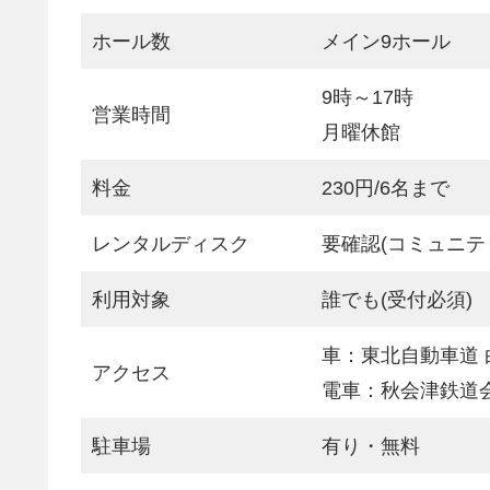
ホール数
メイン9ホール
9時～17時
営業時間
月曜休館
料金
230円/6名まで
レンタルディスク
要確認(コミュニテ
利用対象
誰でも(受付必須)
車：東北自動車道 
アクセス
電車：秋会津鉄道
駐車場
有り・無料