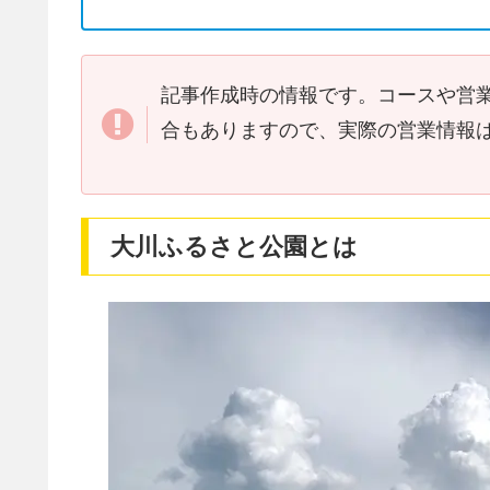
記事作成時の情報です。コースや営
合もありますので、実際の営業情報
大川ふるさと公園
と
は