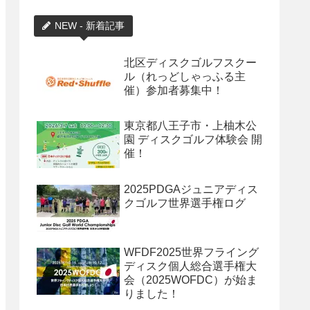
NEW - 新着記事
北区ディスクゴルフスクー
ル（れっどしゃっふる主
催）参加者募集中！
東京都八王子市・上柚木公
園 ディスクゴルフ体験会 開
催！
2025PDGAジュニアディス
クゴルフ世界選手権ログ
WFDF2025世界フライング
ディスク個人総合選手権大
会（2025WOFDC）が始ま
りました！