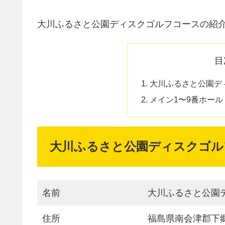
大川ふるさと公園ディスクゴルフコースの紹
目
大川ふるさと公園デ
メイン1〜9番ホール
大川ふるさと公園ディスクゴル
名前
大川ふるさと公園
住所
福島県南会津郡下