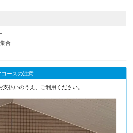
ー
半集合
フコースの注意
お支払いのうえ、ご利用ください。