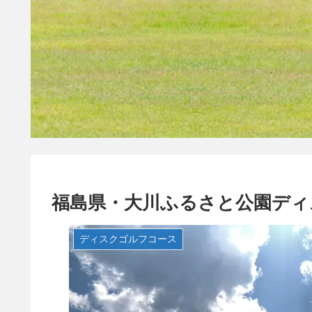
福島県・大川ふるさと公園ディ
ディスクゴルフコース