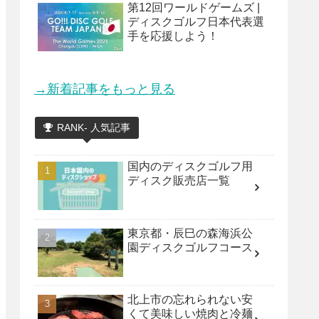
第12回ワールドゲームズ |
ディスクゴルフ日本代表選
手を応援しよう！
→新着記事をもっと見る
RANK- 人気記事
国内のディスクゴルフ用
ディスク販売店一覧
東京都・辰巳の森海浜公
園ディスクゴルフコース
北上市の忘れられない安
くて美味しい焼肉と冷麺