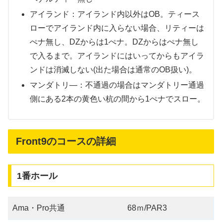
アイランド：アイランド内以外はOB。ティース
ローでアイランド内に入らない場合、リティーは
ぺナ無し、DZからは1ぺナ。DZからはぺナ無し
で入るまで。アイランドにはいってからもアイラ
ンドは消滅しない(出た場合は通常のOB扱い)。
マンダトリ―：不通過の場合はマンダトリー通過
側にある2本の黄色い杭の間から1ぺナでスロー。
Front9のコースの詳細
1番ホール
Ama・Pro共通
68ｍ/PAR3