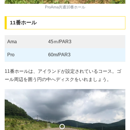
ProAma共通10番ホール
11番ホール
Ama
45ｍ/PAR3
Pro
60m/PAR3
11番ホールは、アイランドが設定されているコース。ゴ
ール周辺を囲う円の中へディスクをいれましょう。