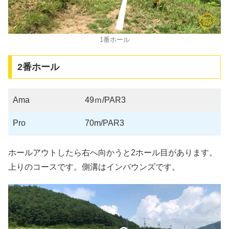
1番ホール
2番ホール
Ama
49ｍ/PAR3
Pro
70m/PAR3
ホールアウトしたら右へ向かうと2ホール目があります。
上りのコースです。側溝はインバウンズです。