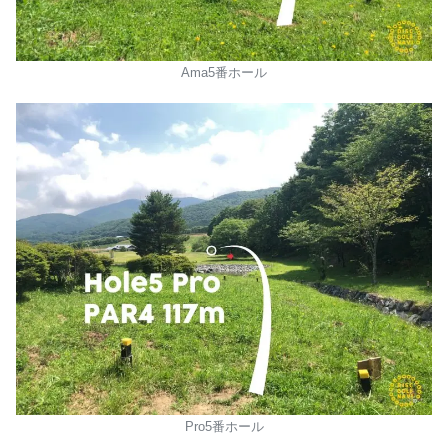
Ama5番ホール
Pro5番ホール