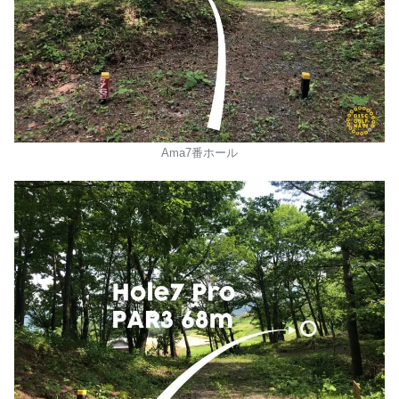
Ama7番ホール