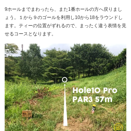
9ホールまでまわったら、また1番ホールの方へ戻りまし
ょう。１から９のゴールを利用し10から18をラウンドし
ます。ティーの位置がずれるので、まったく違う表情を見
せるコースとなります。