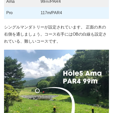
Ama
99ｍ/PAR4
Pro
117m/PAR4
シングルマンダトリーが設定されています。 正面の木の
右側を通しましょう。コース右手にはOBの白線も設定さ
れている、難しいコースです。