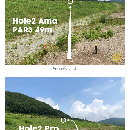
Ama2番ホール