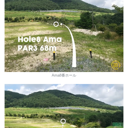
Ama8番ホール