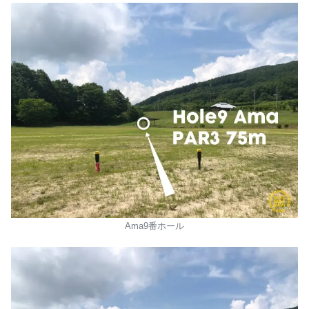
Ama9番ホール