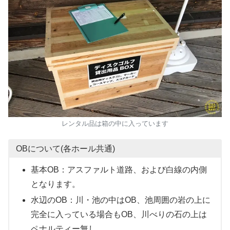
レンタル品は箱の中に入っています
OBについて(各ホール共通)
基本OB：アスファルト道路、および白線の内側
となります。
水辺のOB：川・池の中はOB、池周囲の岩の上に
完全に入っている場合もOB、川べりの石の上は
ペナルティー無し