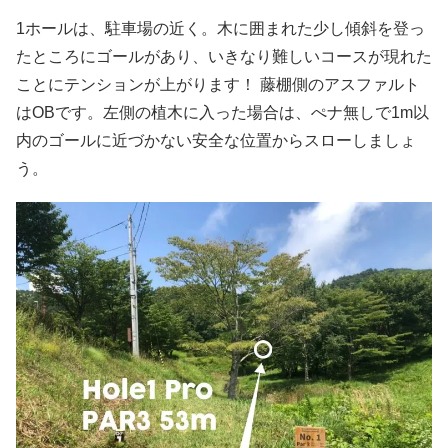
1ホールは、駐車場の近く。木に囲まれた少し傾斜を登っ
たところにゴールがあり、いきなり難しいコースが現れた
ことにテンションが上がります！ 藤棚側のアスファルト
はOBです。左側の植木に入った場合は、ぺナ無しで1m以
内のゴールに近づかない安全な位置からスローしましょ
う。