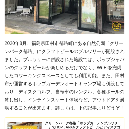
2020年8月、福島県田村市都路町にある自然公園「グリー
ンパーク都路」にクラフトビールのブルワリーが開設され
ました。ブルワリーに併設された施設では、ポップジャパ
ンのクラフトビールが楽しめるだけでなく、Wi-Fiを完備
したコワーキングスペースとしても利用可能。また、田村
市が運営するホップガーデンオートキャンプ場も併設して
おり、ディスクゴルフ、自転車のレンタル、各種ボールの
貸し出し、インラインスケート体験など、アウトドアを満
喫することが出来ます。詳しくは、下の記事よりどうぞ！
グリーンパーク都路「ホップガーデンブルワリ
ー」でHOP JAPANクラフトビールとディスクゴ