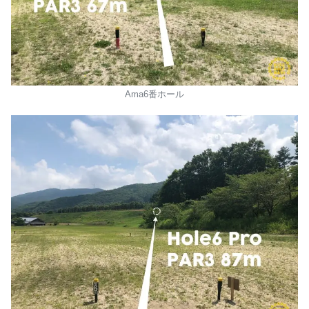
Ama6番ホール