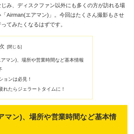
なじみ、ディスクファン以外にも多くの方が訪れる場
Airman(エアマン)」。今回はたくさん撮影もさせ
行ってみたくなるはずです。
次
(エアマン)、場所や営業時間など基本情報
子
ションは必見！
疲れたらジェラートタイムに！
エアマン)、場所や営業時間など基本情