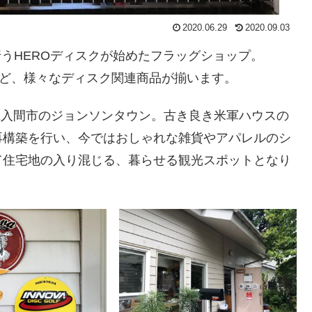
2020.06.29
2020.09.03
を行うHEROディスクが始めたフラッグショップ。
クなど、様々なディスク関連商品が揃います。
埼玉県入間市のジョンソンタウン。古き良き米軍ハウスの
再構築を行い、今ではおしゃれな雑貨やアパレルのシ
て住宅地の入り混じる、暮らせる観光スポットとなり