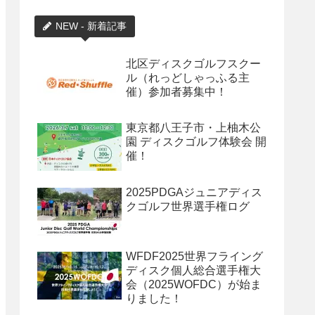
NEW - 新着記事
北区ディスクゴルフスクー
ル（れっどしゃっふる主
催）参加者募集中！
東京都八王子市・上柚木公
園 ディスクゴルフ体験会 開
催！
2025PDGAジュニアディス
クゴルフ世界選手権ログ
WFDF2025世界フライング
ディスク個人総合選手権大
会（2025WOFDC）が始ま
りました！