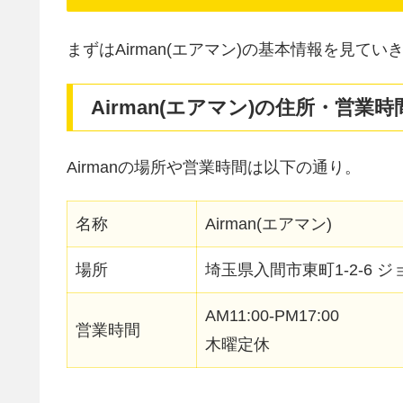
まずはAirman(エアマン)の基本情報を見てい
Airman(エアマン)の住所・営業
Airmanの場所や営業時間は以下の通り。
名称
Airman(エアマン)
場所
埼玉県入間市東町1-2-6 ジ
AM11:00-PM17:00
営業時間
木曜定休