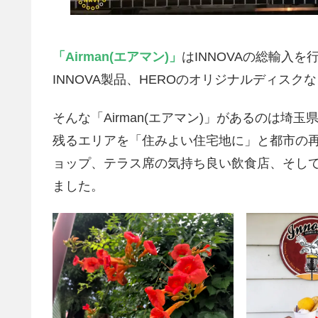
「Airman(エアマン)」
はINNOVAの総輸入
INNOVA製品、HEROのオリジナルディス
そんな「Airman(エアマン)」があるのは
残るエリアを「住みよい住宅地に」と都市の
ョップ、テラス席の気持ち良い飲食店、そし
ました。