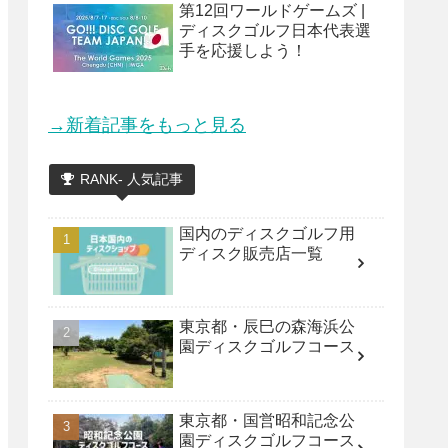
第12回ワールドゲームズ |
ディスクゴルフ日本代表選
手を応援しよう！
→新着記事をもっと見る
RANK- 人気記事
国内のディスクゴルフ用
ディスク販売店一覧
東京都・辰巳の森海浜公
園ディスクゴルフコース
東京都・国営昭和記念公
園ディスクゴルフコース