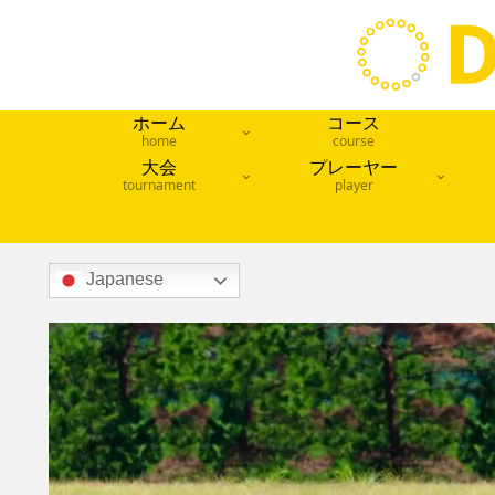
ホーム
コース
home
course
大会
プレーヤー
tournament
player
Japanese