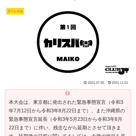
スペシャル
2021.07.05
2021.11.01
本大会は、東京都に発出された緊急事態宣言（令和3
年7月12日から令和3年8月22日まで）、また沖縄県の
緊急事態宣言延長（令和3年5月23日から令和3年8月
22日まで）に伴い、残念ながら延期とさせて頂きま