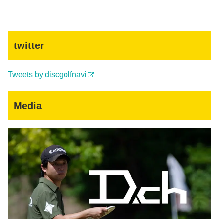
twitter
Tweets by discgolfnavi
Media