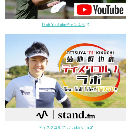
D.ch YouTubeチャンネル
ディスクゴルフラボ stand.fm