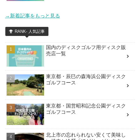
→新着記事をもっと見る
RANK- 人気記事
国内のディスクゴルフ用ディスク販
売店一覧
東京都・辰巳の森海浜公園ディスク
ゴルフコース
東京都・国営昭和記念公園ディスク
ゴルフコース
北上市の忘れられない安くて美味し