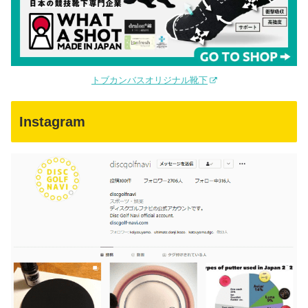
トブカンバスオリジナル靴下
Instagram