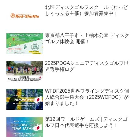
北区ディスクゴルフスクール（れっど
しゃっふる主催）参加者募集中！
東京都八王子市・上柚木公園 ディスク
ゴルフ体験会 開催！
2025PDGAジュニアディスクゴルフ世
界選手権ログ
WFDF2025世界フライングディスク個
人総合選手権大会（2025WOFDC）が
始まりました！
第12回ワールドゲームズ | ディスクゴ
ルフ日本代表選手を応援しよう！