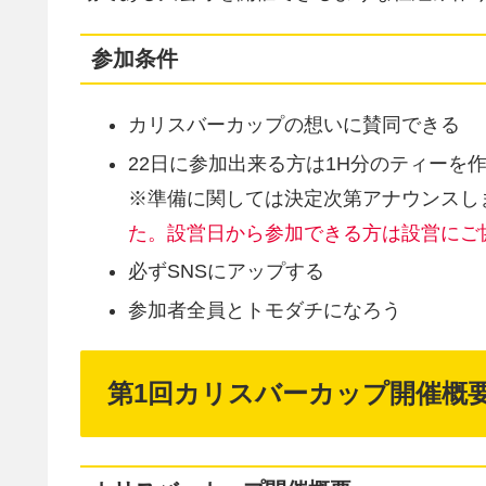
参加条件
カリスバーカップの想いに賛同できる
22日に参加出来る方は1H分のティーを作る又
※準備に関しては決定次第アナウンスし
た。設営日から参加できる方は設営にご
必ずSNSにアップする
参加者全員とトモダチになろう
第1回カリスバーカップ開催概