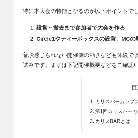
特に本大会の特徴となるのが以下ポイントで
設営～撤去まで参加者で大会を作る
Circle1やティーボックスの設置、M
普段感じられない開催側の動きなども体験で
試みです。まずは下記開催概要などをご確認
目
カリスバーカップ
第1回カリスバー
カリスBARとは