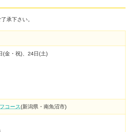
ご了承下さい。
日(金・祝)、24日(土)
フコース
(新潟県・南魚沼市)
8