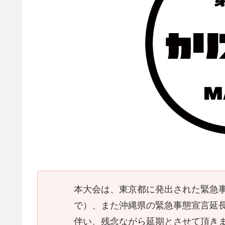
本大会は、東京都に発出された緊急事態
で）、また沖縄県の緊急事態宣言延長（
伴い、残念ながら延期とさせて頂き