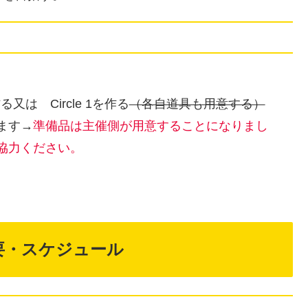
は Circle 1を作る
（各自道具も用意する）
ます→
準備品は主催側が用意することになりまし
協力ください。
要・スケジュール