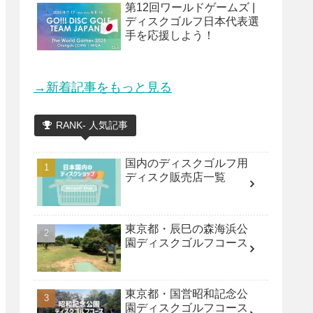
第12回ワールドゲームズ |
ディスクゴルフ日本代表選
手を応援しよう！
→新着記事をもっと見る
RANK- 人気記事
国内のディスクゴルフ用
ディスク販売店一覧
東京都・辰巳の森海浜公
園ディスクゴルフコース
東京都・国営昭和記念公
園ディスクゴルフコース