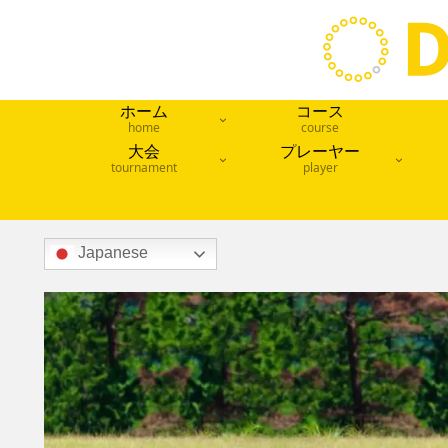
ホーム
コース
home
course
大会
プレーヤー
tournament
player
Japanese