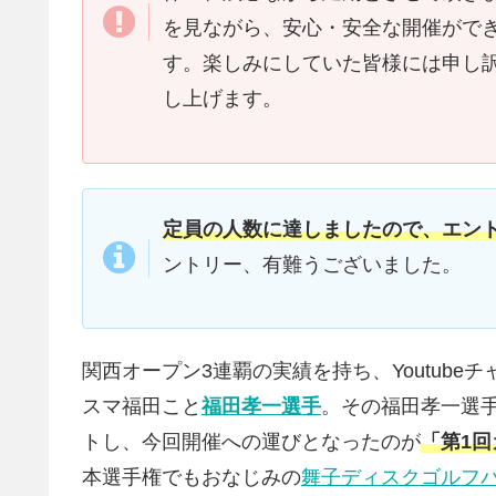
を見ながら、安心・安全な開催がで
す。楽しみにしていた皆様には申し
し上げます。
定員の人数に達しましたので、エン
ントリー、有難うございました。
関西オープン3連覇の実績を持ち、Youtube
スマ福田こと
福田孝一選手
。その福田孝一選
トし、今回開催への運びとなったのが
「第1
本選手権でもおなじみの
舞子ディスクゴルフ