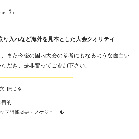
しょう。
Cの取り入れなど海外を見本とした大会クオリティ
き、また今後の国内大会の参考にもなるような面白い
いただき、是非奮ってご参加下さい。
次
の目的
カップ開催概要・スケジュール