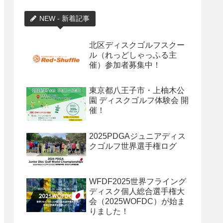
NEW - 新着記事
北区ディスクゴルフスクー
ル（れっどしゃっふる主
催）参加者募集中！
東京都八王子市・上柚木公
園 ディスクゴルフ体験会 開
催！
2025PDGAジュニアディス
クゴルフ世界選手権ログ
WFDF2025世界フライング
ディスク個人総合選手権大
会（2025WOFDC）が始ま
りました！