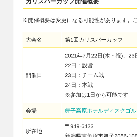
カリスバーカップ開催概要
※開催概要は変更になる可能性があります。
大会名
第1回カリスバーカップ
2021年7月22日(木・祝)、23
22日：設営
開催日
23日：チーム戦
24日：本戦
※参加は1日から可能です。
会場
舞子高原ホテルディスクゴル
〒949-6423
所在地
新潟県南魚沼市舞子2056-10