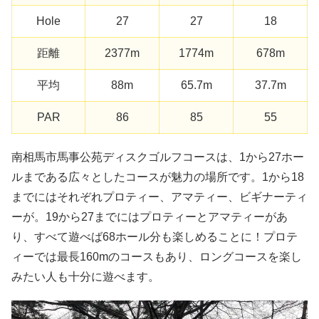
Hole
27
27
18
距離
2377m
1774m
678m
平均
88m
65.7m
37.7m
PAR
86
85
55
南相馬市馬事公苑ディスクゴルフコースは、1から27ホー
ルまである広々としたコースが魅力の場所です。1から18
までにはそれぞれプロティー、アマティー、ビギナーティ
ーが。19から27までにはプロティーとアマティーがあ
り、すべて遊べば68ホール分も楽しめることに！プロテ
ィーでは最長160mのコースもあり、ロングコースを楽し
みたい人も十分に遊べます。