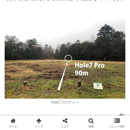
Hole7プロティー
ホーム
トップ
シェア
検索
メニュー項目