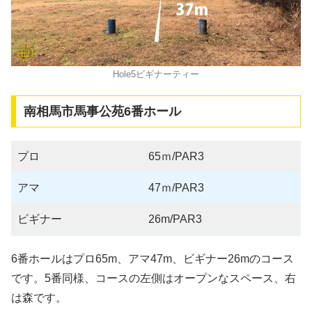
Hole5ビギナーティー
南相馬市馬事公苑6番ホール
プロ
65ｍ/PAR3
アマ
47ｍ/PAR3
ビギナー
26m/PAR3
6番ホールはプロ65m、アマ47m、ビギナー26mのコース
です。5番同様、コースの左側はオープンなスペース、右
は森です。