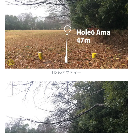
Hole6アマティー