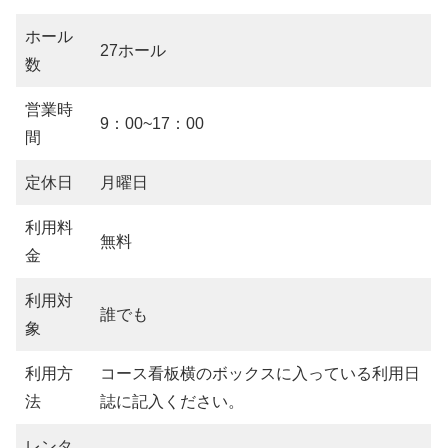
ホール
27ホール
数
営業時
9：00~17：00
間
定休日
月曜日
利用料
無料
金
利用対
誰でも
象
利用方
コース看板横のボックスに入っている利用日
法
誌に記入ください。
レンタ