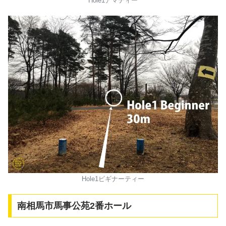
Hole1アマティー
Hole1ビギナーティー
南相馬市馬事公苑2番ホール