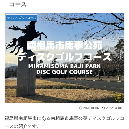
コース
ディスクゴルフコース
2020.04.06
2022.04.04
福島県南相馬市にある南相馬市馬事公苑ディスクゴルフコ
ースの紹介です。