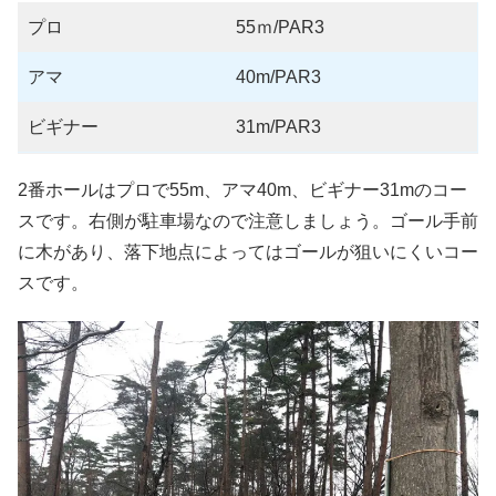
プロ
55ｍ/PAR3
アマ
40m/PAR3
ビギナー
31m/PAR3
2番ホールはプロで55m、アマ40m、ビギナー31mのコー
スです。右側が駐車場なので注意しましょう。ゴール手前
に木があり、落下地点によってはゴールが狙いにくいコー
スです。