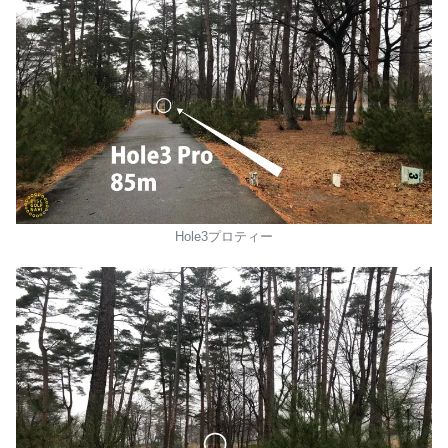
Hole3プロティー