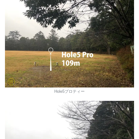
Hole5プロティー