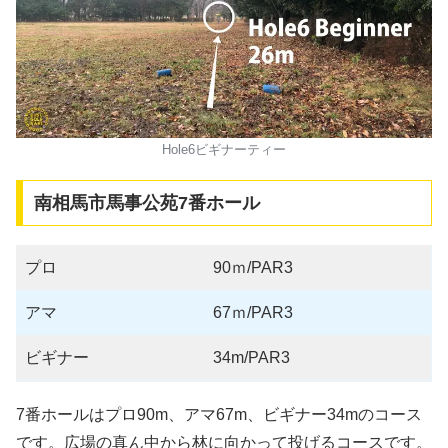
Hole6ビギナーティー
南相馬市馬事公苑7番ホール
プロ
90ｍ/PAR3
アマ
67ｍ/PAR3
ビギナー
34m/PAR3
7番ホールはプロ90m、アマ67m、ビギナー34mのコース
です。広場の真ん中から林に向かって投げるコースです。