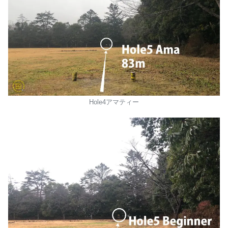
Hole4アマティー