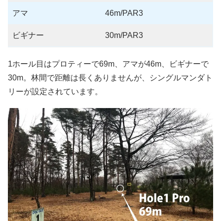
アマ
46m/PAR3
ビギナー
30m/PAR3
1ホール目はプロティーで69m、アマが46m、ビギナーで
30m。林間で距離は長くありませんが、シングルマンダト
リーが設定されています。