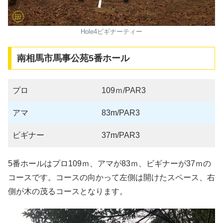
Hole4ビギナーティー
南相馬市馬事公苑5番ホール
プロ
109ｍ/PAR3
アマ
83m/PAR3
ビギナー
37m/PAR3
5番ホールはプロ109ｍ、アマが83ｍ、ビギナーが37ｍの
コースです。コースの向かって左側は開けたスペース、右
側が木の茂るコースとなります。