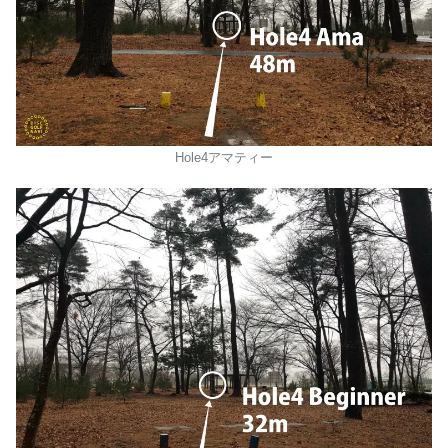
Hole4アマティー