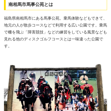
南相馬市馬事公苑
とは
福島県南相馬市にある馬事公苑。乗馬体験などもできて、
地元の人が散歩コースなどで利用する広い公園です。乗馬
で柵を飛ぶ「障害競技」などの練習をしている風景なども
見れる他のディスクゴルフコースとは一味違った公園で
す。