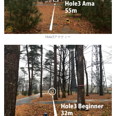
Hole3アマティー