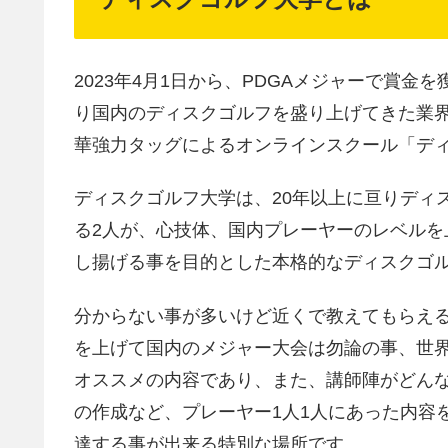
2023年4月1日から、PDGAメジャーで賞
り国内のディスクゴルフを盛り上げてきた業
華強力タッグによるオンラインスクール「デ
ディスクゴルフ大学は、20年以上に亘りディ
る2人が、心技体、国内プレーヤーのレベル
し揚げる事を目的とした本格的なディスクゴ
分からない事が多いけど近くで教えてもらえ
を上げて国内のメジャー大会は勿論の事、世
オススメの内容であり、また、講師陣がどん
の作成など、プレーヤー1人1人にあった内容
達する事が出来る特別な場所です。