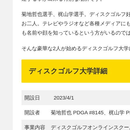
菊地哲也選手、梶山学選手。ディスクゴルフ
お二人。テレビやラジオなど各種メディアに
も名前や顔を知っているという方がいるので
そんな豪華な2人が始めるディスクゴルフ大学
ディスクゴルフ大学詳細
開設日
2023/4/1
開設者
菊地哲也 PDGA #8145、梶山学 PD
事業内容
ディスクゴルフオンラインスクー