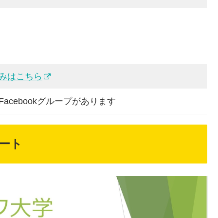
みはこちら
cebookグループがあります
ート