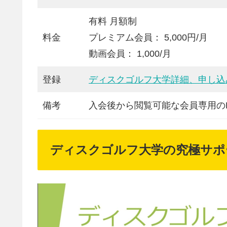
有料 月額制
料金
プレミアム会員： 5,000円/月
動画会員： 1,000/月
登録
ディスクゴルフ大学詳細、申し込
備考
入会後から閲覧可能な会員専用のFa
ディスクゴルフ大学の究極サポ