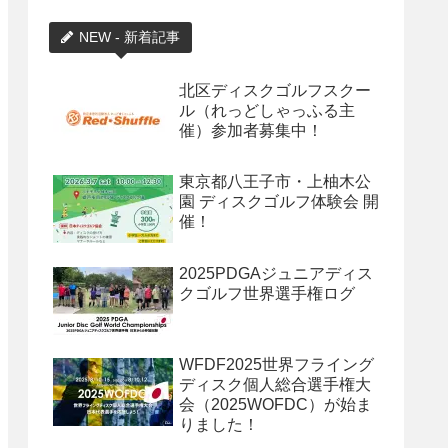
NEW - 新着記事
北区ディスクゴルフスクー
ル（れっどしゃっふる主
催）参加者募集中！
東京都八王子市・上柚木公
園 ディスクゴルフ体験会 開
催！
2025PDGAジュニアディス
クゴルフ世界選手権ログ
WFDF2025世界フライング
ディスク個人総合選手権大
会（2025WOFDC）が始ま
りました！