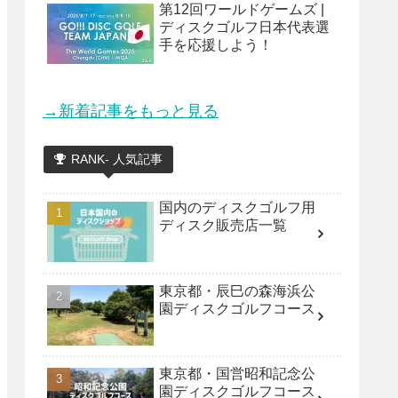
第12回ワールドゲームズ |
ディスクゴルフ日本代表選
手を応援しよう！
→新着記事をもっと見る
RANK- 人気記事
国内のディスクゴルフ用
ディスク販売店一覧
東京都・辰巳の森海浜公
園ディスクゴルフコース
東京都・国営昭和記念公
園ディスクゴルフコース