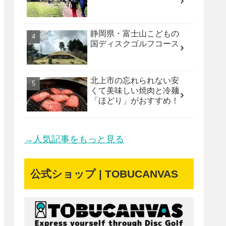
静岡県・富士山こどもの
国ディスクゴルフコース
北上市の忘れられない安
くて美味しい焼肉と冷麺
「ほどり」がおすすめ！
→人気記事をもっと見る
公式ショップ | TOBUCANVAS