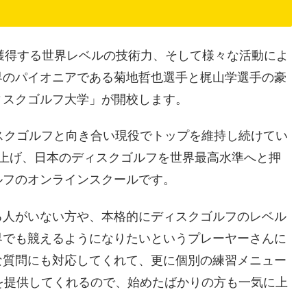
金を獲得する世界レベルの技術力、そして様々な活動によ
界のパイオニアである菊地哲也選手と梶山学選手の豪
ィスクゴルフ大学」が開校します。
スクゴルフと向き合い現役でトップを維持し続けてい
を上げ、日本のディスクゴルフを世界最高水準へと押
ルフのオンラインスクールです。
る人がいない方や、本格的にディスクゴルフのレベル
界でも競えるようになりたいというプレーヤーさんに
な質問にも対応してくれて、更に個別の練習メニュー
を提供してくれるので、始めたばかりの方も一気に上