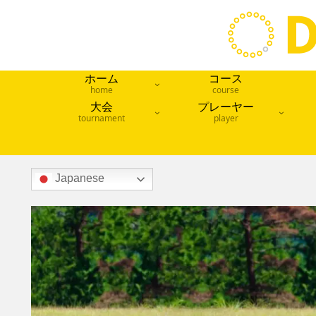
ホーム
コース
home
course
大会
プレーヤー
tournament
player
Japanese