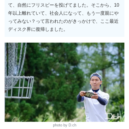
て、自然にフリスビーを投げてました。そこから、10
年以上離れていて、社会人になって、もう一度親にや
ってみない？って言われたのがきっかけで、ここ最近
ディスク界に復帰しました。
photo by D.ch