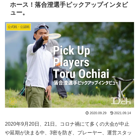
ホース！落合澄選手ピックアップインタビ
ュー。
公式戦・公認戦
2020.09.29
2021.09.14
2020年9月20日、21日。コロナ禍にて多くの大会が中止
や延期が決まる中、3密を防ぎ、プレーヤー、運営スタッ