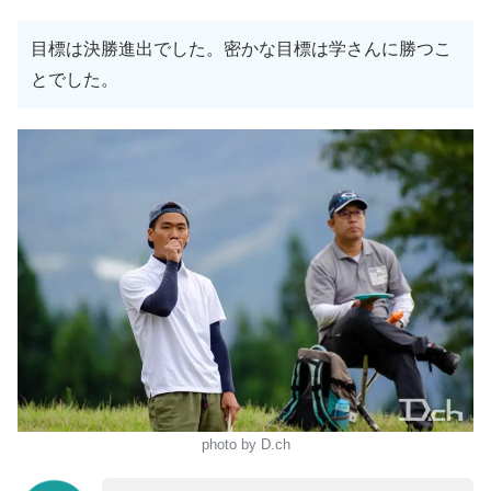
目標は決勝進出でした。密かな目標は学さんに勝つこ
とでした。
photo by D.ch