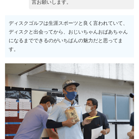
言お願いします。
ディスクゴルフは生涯スポーツと良く言われていて、
ディスクと出会ってから、おじいちゃんおばあちゃん
になるまでできるのがいちばんの魅力だと思ってま
す。