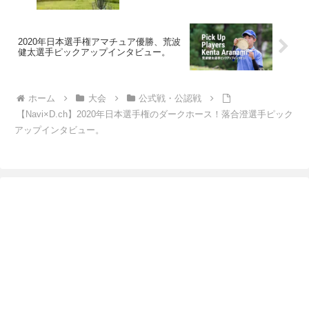
2020年日本選手権アマチュア優勝、荒波
健太選手ピックアップインタビュー。
ホーム
大会
公式戦・公認戦
【Navi×D.ch】2020年日本選手権のダークホース！落合澄選手ピック
アップインタビュー。