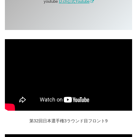
youtube
D.ch公式Youtube
第32回日本選手権3ラウンド目フロント9