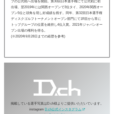
フの公式戦へ出場を開始。第30回日本選手権にて公式戦に初
出場、翌2019年には関西オープンで3位タイ、2020年関西オー
プン5位と頭角を現し好成績を残す。同年、第32回日本選手権
ディスクゴルフトーナメントオープン部門にて1R目から常に
トップグループの位置を維持し4位入賞。2021年ジャパンオー
プン出場の権利を得る。
(※2020年9月28日までの経歴を参考)
掲載している選手写真はD.ch様よりご提供いただいています。
instagram
D.ch公式インスタグラム