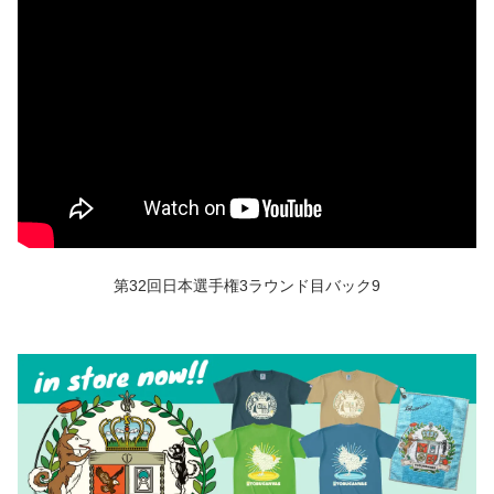
第32回日本選手権3ラウンド目バック9