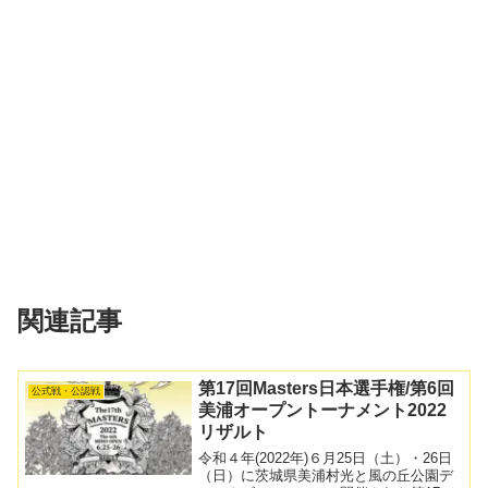
関連記事
第17回Masters日本選手権/第6回
公式戦・公認戦
美浦オープントーナメント2022
リザルト
令和４年(2022年)６月25日（土）・26日
（日）に茨城県美浦村光と風の丘公園デ