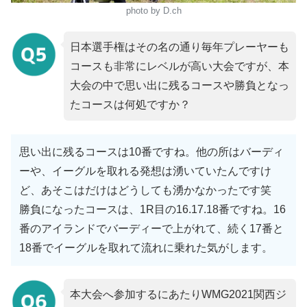
photo by D.ch
日本選手権はその名の通り毎年プレーヤーも
コースも非常にレベルが高い大会ですが、本
大会の中で思い出に残るコースや勝負となっ
たコースは何処ですか？
思い出に残るコースは10番ですね。他の所はバーディ
ーや、イーグルを取れる発想は湧いていたんですけ
ど、あそこはだけはどうしても湧かなかったです笑
勝負になったコースは、1R目の16.17.18番ですね。16
番のアイランドでバーディーで上がれて、続く17番と
18番でイーグルを取れて流れに乗れた気がします。
本大会へ参加するにあたりWMG2021関西ジ