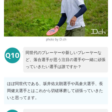
photo by D.ch
同世代のプレーヤーや新しいプレーヤーな
ど、落合選手が思う注目の選手や一緒に頑張
っていきたい選手は誰ですか？
ほぼ同世代である、坂井佑太朗選手や高倉大選手、長
岡健太選手とはこれから切磋琢磨して頑張っていきた
いと思ってます。