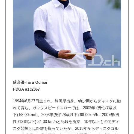
落合澄-Toru Ochiai
PDGA #132367
1994年6月27日生まれ、静岡県出身。幼少期からディスクに触
れて育ち、ガッツスピードスローでは、2002年 (男性/7歳以
下) 58.00km/h、2003年(男性/8歳以下) 68.00km/h、2007年(男
性 /12歳以下) 84.00 km/hと記録を所持。10年以上もの間ディ
スク競技とは距離を取っていたが、2018年からディスクゴル