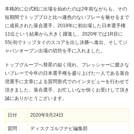
本格的に公式戦に出場を始めたのは2年前ながらも、その
短期間でトッププロと比べ遜色のないプレーを魅せるまで
に成長された落合選手。2018年に初出場した日本選手権
11位という結果から大きく躍進し、2020年では1R目に
55(-8)でトップタイのスコアを出し決勝へ進出、そしてジ
ャパンオープン出場の切符を手に入れました。
トップグループへ彗星の如く現れ、プレッシャーに臆さな
いプレーで今年の日本選手権を盛り上げた一人である落合
澄選手に文章による質問形式でのインタビューを行わせて
頂きました。落合選手、お忙しいなか快くお受けして頂き
誠にありがとうございます。
日付
2020年9月24日
質問
ディスクゴルフナビ編集部